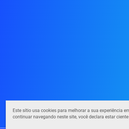
Este sítio usa cookies para melhorar a sua experiência
continuar navegando neste site, você declara estar cient