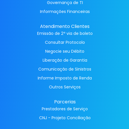
Governança de TI
Informações Financeiras
Atendimento Clientes
Emissão de 2ª via de boleto
Consultar Protocolo
Negocie seu Débito
Liberação de Garantia
Comunicação de Sinistros
Informe Imposto de Renda
Outros Serviços
Parcerias
Prestadores de Serviço
CNJ - Projeto Conciliação