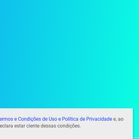
ermos e Condições de Uso e Política de Privacidade
e, ao
eclara estar ciente dessas condições.