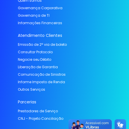
Quem somos
Governança Corporativa
Governança de TI
Informações Financeiras
Atendimento Clientes
Emissão de 2ª via de boleto
Consultar Protocolo
Negocie seu Débito
Liberação de Garantia
Comunicação de Sinistros
Informe Imposto de Renda
Outros Serviços
Parcerias
Prestadores de Serviço
CNJ - Projeto Conciliação