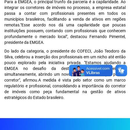
Para a EMGEA, o principal trunfo da parceria é a capilaridade. Ao
integrar os corretores de imóveis no processo, a empresa estatal
passa a contar com profissionais presentes em todos os
municípios brasileiros, facilitando a venda de ativos em regiões
remotas."Esse acordo nos dá uma capilaridade que poucas
instituições possuem, contando com profissionais que conhecem
profundamente o mercado local", destacou Fernando Pimentel,
presidente da EMGEA.
Do lado da categoria, o presidente do COFECI, João Teodoro da
Silva, celebrou a inserção dos profissionais em um nicho até então
pouco explorado pela iniciativa privada. "Estamos ajudando a
EMGEA no desafio da destinação desses imóveis e,
simultaneamente, abrindo um novo mercado de atuação para o
corretor", afirmou.A medida é vista pelo setor como um marco
regulatório e profissional, consolidando a importância do corretor
de imóveis como peça fundamental na gestão de ativos
estratégicos do Estado brasileiro.