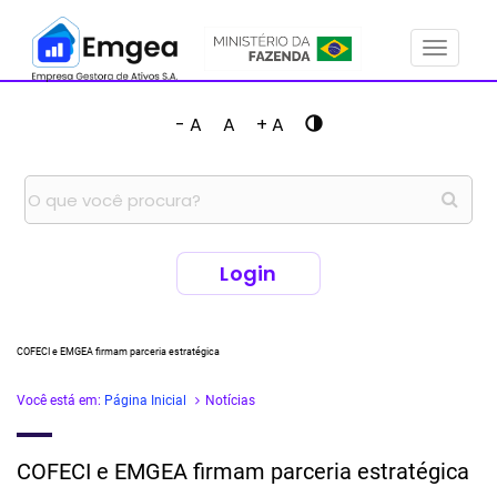
Menu
- A
A
+ A
Login
COFECI e EMGEA firmam parceria estratégica
Você está em:
Página Inicial
Notícias
COFECI e EMGEA firmam parceria estratégica