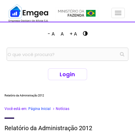
Menu
- A
A
+ A
Login
Relatório da Administração 2012
Você está em:
Página Inicial
Notícias
Relatório da Administração 2012