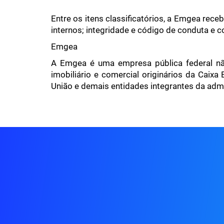
Entre os itens classificatórios, a Emgea rec
internos; integridade e código de conduta e c
Emgea
A Emgea é uma empresa pública federal não
imobiliário e comercial originários da Caixa
União e demais entidades integrantes da admi