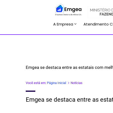
A Empresa
Atendimento C
Emgea se destaca entre as estatais com mel
Você está em:
Página Inicial
Notícias
Emgea se destaca entre as esta