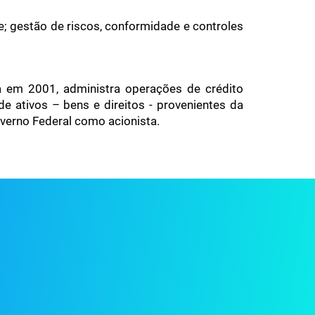
e; gestão de riscos, conformidade e controles
a em 2001, administra operações de crédito
de ativos – bens e direitos - provenientes da
verno Federal como acionista.