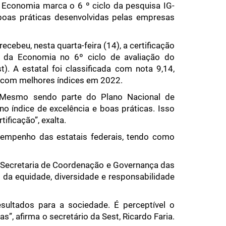
da Economia marca o 6 º ciclo da pesquisa IG-
boas práticas desenvolvidas pelas empresas
cebeu, nesta quarta-feira (14), a certificação
io da Economia no 6º ciclo de avaliação do
). A estatal foi classificada com nota 9,14,
s com melhores índices em 2022.
 “Mesmo sendo parte do Plano Nacional de
 índice de excelência e boas práticas. Isso
ificação”, exalta.
sempenho das estatais federais, tendo como
.
 a Secretaria de Coordenação e Governança das
 da equidade, diversidade e responsabilidade
ultados para a sociedade. É perceptível o
”, afirma o secretário da Sest, Ricardo Faria.