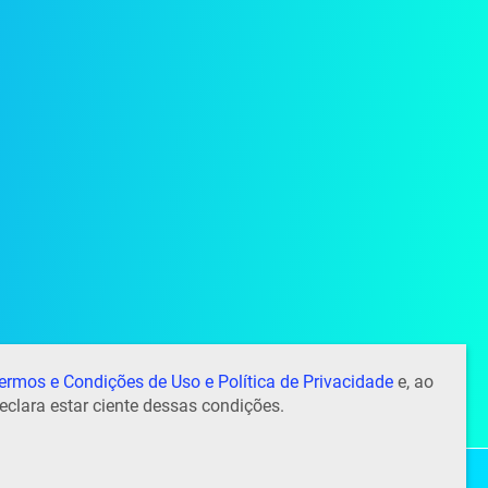
ermos e Condições de Uso e Política de Privacidade
e, ao
eclara estar ciente dessas condições.