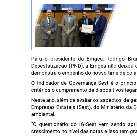
Para o presidente da Emgea, Rodrigo Bra
Desestatização (PND), a Emgea não deixou d
demonstra o empenho do nosso time de colabo
O Indicador de Governança Sest é o princi
critérios o cumprimento de dispositivos legai
Neste ano, além de avaliar os aspectos de ge
Empresas Estatais (Sest), do Ministério da 
ambiental.
“O questionário do IG-Sest vem sendo apr
crescimento no nível das notas e isso tem gra