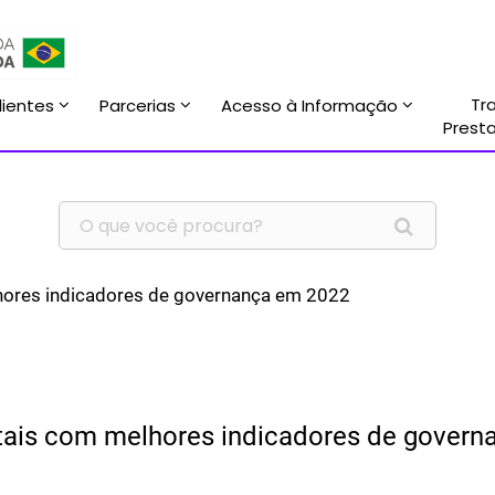
Tr
lientes
Parcerias
Acesso à Informação
Prest
hores indicadores de governança em 2022
tais com melhores indicadores de gover