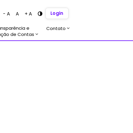
Login
- A
A
+ A
ansparência e
Contato
ação de Contas