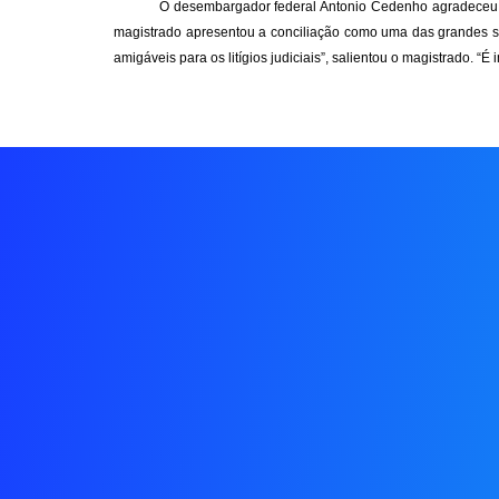
O desembargador federal Antonio Cedenho agradeceu a c
magistrado apresentou a conciliação como uma das grandes saí
amigáveis para os litígios judiciais”, salientou o magistrado.