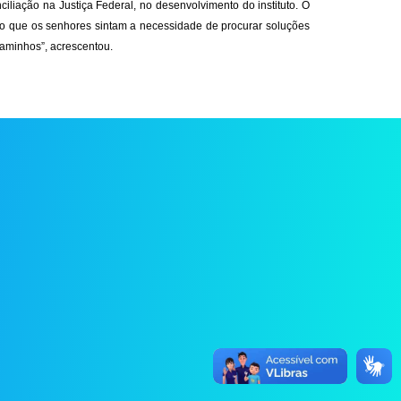
liação na Justiça Federal, no desenvolvimento do instituto. O
iso que os senhores sintam a necessidade de procurar soluções
caminhos”, acrescentou.