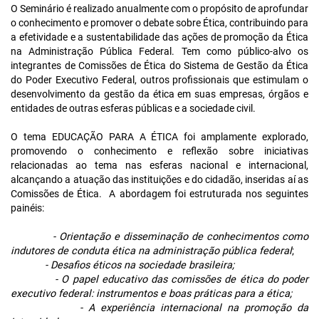
O Seminário é realizado anualmente com o propósito de aprofundar
o conhecimento e promover o debate sobre Ética, contribuindo para
a efetividade e a sustentabilidade das ações de promoção da Ética
na Administração Pública Federal. Tem como público-alvo os
integrantes de Comissões de Ética do Sistema de Gestão da Ética
do Poder Executivo Federal, outros profissionais que estimulam o
desenvolvimento da gestão da ética em suas empresas, órgãos e
entidades de outras esferas públicas e a sociedade civil.
O tema
EDUCAÇÃO PARA A ÉTICA
foi amplamente explorado,
promovendo o conhecimento e reflexão sobre iniciativas
relacionadas ao tema nas esferas nacional e internacional,
alcançando a atuação das instituições e do cidadão, inseridas aí as
Comissões de Ética. A abordagem foi estruturada nos seguintes
painéis:
- Orientação e disseminação de conhecimentos como
indutores de conduta ética na administração pública federal
;
-
Desafios éticos na sociedade brasileira;
-
O papel educativo das comissões de ética do poder
executivo federal: instrumentos e boas práticas para a ética;
-
A experiência internacional na promoção da