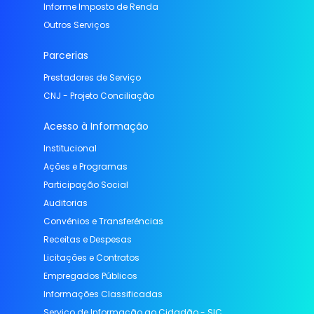
Informe Imposto de Renda
Outros Serviços
Parcerias
Prestadores de Serviço
CNJ - Projeto Conciliação
Acesso à Informação
Institucional
Ações e Programas
Participação Social
Auditorias
Convênios e Transferências
Receitas e Despesas
Licitações e Contratos
Empregados Públicos
Informações Classificadas
Serviço de Informação ao Cidadão - SIC