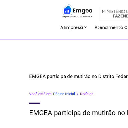
A Empresa
Atendimento C
EMGEA participa de mutirão no Distrito Feder
Você está em:
Página Inicial
Notícias
EMGEA participa de mutirão no D