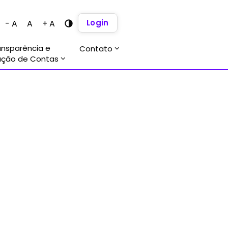
Login
- A
A
+ A
ansparência e
Contato
ação de Contas