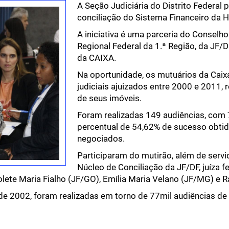
A Seção Judiciária do Distrito Federal
conciliação do Sistema Financeiro da H
A iniciativa é uma parceria do Conselho
Regional Federal da 1.ª Região, da JF
da CAIXA.
Na oportunidade, os mutuários da Cai
judiciais ajuizados entre 2000 e 2011, 
de seus imóveis.
Foram realizadas 149 audiências, com
percentual de 54,62% de sucesso obtid
negociados.
Participaram do mutirão, além de servi
Núcleo de Conciliação da JF/DF, juíza f
Iolete Maria Fialho (JF/GO), Emília Maria Velano (JF/MG) e Ra
e 2002, foram realizadas em torno de 77mil audiências de 