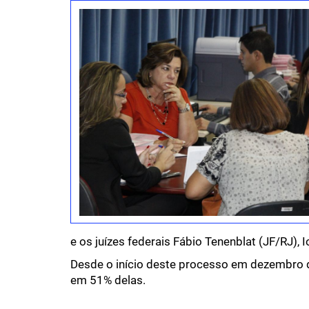
e os juízes federais Fábio Tenenblat (JF/RJ), 
Desde o início deste processo em dezembro d
em 51% delas.