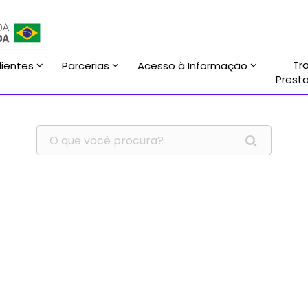
Tr
lientes
Parcerias
Acesso à Informação
Prest