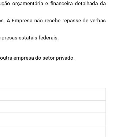
ção orçamentária e financeira detalhada da
os. A Empresa não recebe repasse de verbas
resas estatais federais.
outra empresa do setor privado.