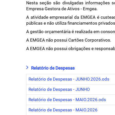
Nesta seção são divulgadas informações so
Empresa Gestora de Ativos - Emgea.
A atividade empresarial da EMGEA é custea
públicas e não utiliza financiamentos privado
A gestão orçamentária é realizada em conson
A EMGEA não possui Cartões Corporativos.
A EMGEA não possui obrigações e responsabil
Relatório de Despesas
Relatório de Despesas - JUNHO.2026.ods
Relatório de Despesas - JUNHO
Relatório de Despesas - MAIO.2026.ods
Relatório de Despesas - MAIO.2026