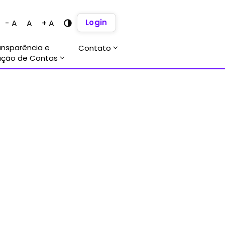
Login
- A
A
+ A
ansparência e
Contato
ação de Contas