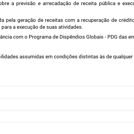
bre a previsão e arrecadação de receita pública e execu
da pela geração de receitas com a recuperação de crédit
s para a execução de suas atividades.
ância com o Programa de Dispêndios Globais - PDG das emp
idades assumidas em condições distintas às de qualquer 